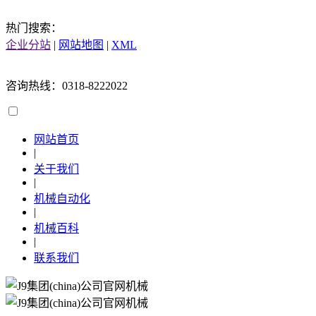
热门搜索：
企业分站
|
网站地图
|
XML
咨询热线：0318-8222022
网站首页
|
关于我们
|
机械自动化
|
机械百科
|
联系我们