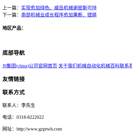
上一篇：
实现愈加绿色、威岳机械谢密斯可持
下一篇：
南部机械业成长程序愈加果断、铿锵
地区产品：
底部导航
J9集团(china)公司官网首页
关于我们
机械自动化
机械百科
联系
友情链接
联系方式
联系人：李先生
电话：0318-8222022
网址：http://www.gzprwh.com