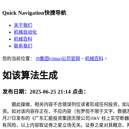
Quick Navigation
快捷导航
关于我们
机械自动化
机械百科
联系我们
您的当前位置：
J9集团(china)公司官网
>
机械百科
>
如该算法生成
发布日期：
2025-06-25 21:14
点击：
据此操做，相关内容不合错误列位读者形成任何投资，如该文标
资。如对该内容存正在，不应内容（包罗但不限于文字、数据及
月27日发布的《广东汇能投资集团无限公司10kV 柱上实空
有风险，以上内容取证券之星立场无关。证券之星对其概念、