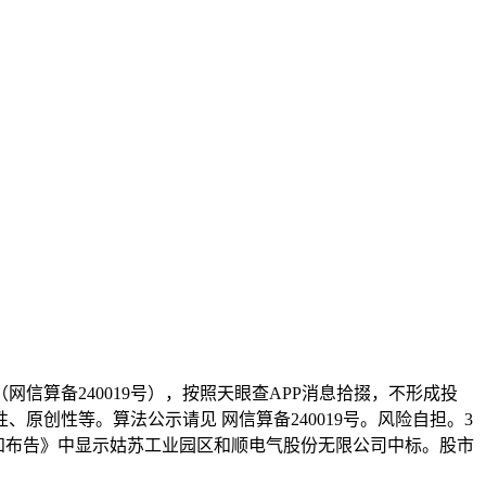
算备240019号），按照天眼查APP消息拾掇，不形成投
创性等。算法公示请见 网信算备240019号。风险自担。3
果通知布告》中显示姑苏工业园区和顺电气股份无限公司中标。股市