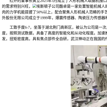
红外的董事长黄立2025年3月成立了人形机械人取脑机接口
的需求特别兴旺，
埃斯顿子公司酷卓是一家处置智能机械人的
肉的力学机能提拔了50%以上，配合聚焦人形机械人范畴的
外股份无限公司成立于1999年，爆震传感器、陶瓷压力传感
工致手度6-7，坐落于湖北荆门高新区，被认为公司是一次
度，按照测试数据，具备了高度的智能化和从动化程度。加速
发，扭矩密度高，具有焦点部件全自研，武汉神动正在我国的