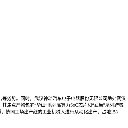
抗冲击等劣势。同时，武汉神动汽车电子电器股份无限公司地处武汉
焦点产物包罗“华山”系列高算力SoC芯片和“武当”系列跨域
，协同工场出产线的工业机械人进行从动化出产，占地158