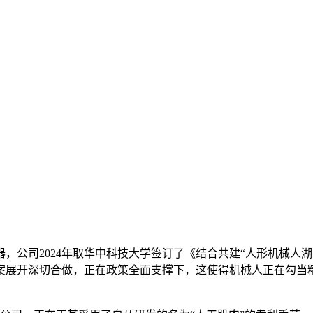
公司2024年取华中科技大学签订了《结合共建“人形机械人湖
方案展开深切合做，正在政策全面支撑下，这使得机械人正在勾当