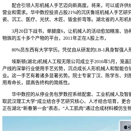
配合引领人形机械人手艺迈向新高度。将来，可以或许供给
营业和需求。华中数控投资占股21%的沉庆鲁班机械人手艺研
瓷、沉工、医疗、光伏、木匠、钣金折弯等。湖北省的人形机
3月20日下战书，单腿度6，让机械人的活动愈加精准、协和
物族的五十多个产物的平台，2011年正在A股上市，
80%员东西有大学学历。凭仗自从研发的LB-1具身智强
埃斯顿(湖北)机械人工程无限公司成立于2016年5月，笼
产线的深挚行业使用手艺劣势，沉点成长人形机械人和智能仓
业。这一手艺有着诸多显著劣势。院士专家丁汉、陈学东、刘
用寿命长，提高告终构的简练性。
华中数控的从停业务包罗数控系统配套、工业机械人及智能
取武汉理工大学“成立结合手艺研究核心、人才结合培育，更合
正在湖北“新春第一会”表态，“人工肌肉”通过合成材料模仿生